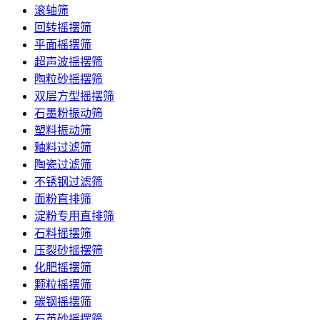
滚轴筛
回转摇摆筛
平面摇摆筛
超声波摇摆筛
陶粒砂摇摆筛
双层方型摇摆筛
石墨粉振动筛
塑料振动筛
釉料过滤筛
陶瓷过滤筛
不锈钢过滤筛
面粉直排筛
淀粉专用直排筛
石料摇摆筛
压裂砂摇摆筛
化肥摇摆筛
颗粒摇摆筛
碳钢摇摆筛
石英砂摇摆筛