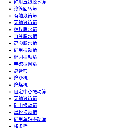
矿用直线脱水筛
滚筒回转筛
有轴滚筒筛
无轴滚筒筛
精煤脱水筛
直线脱水筛
高频脱水筛
矿用振动筛
椭圆振动筛
电磁振网筛
悬臂筛
筛沙机
筛煤机
自定中心振动筛
无轴滚筒筛
矿山振动筛
煤粉振动筛
矿用单轴振动筛
棒条筛