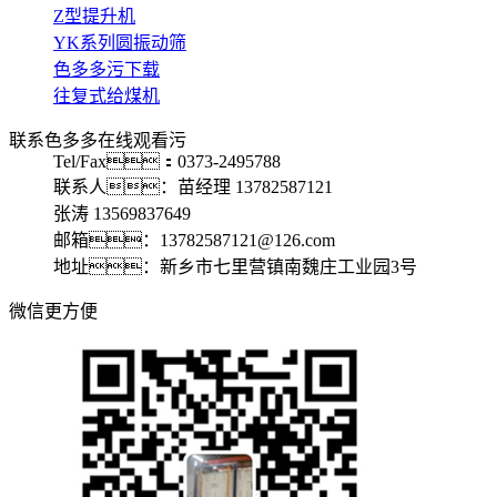
Z型提升机
YK系列圆振动筛
色多多污下载
往复式给煤机
联系色多多在线观看污
Tel/Fax：0373-2495788
联系人：苗经理 13782587121
张涛 13569837649
邮箱：13782587121@126.com
地址：新乡市七里营镇南魏庄工业园3号
微信更方便