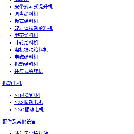
皮带式斗式提升机
圆盘给料机
板式给料机
双质体振动给料机
甲带给料机
叶轮给料机
电机振动给料机
电磁给料机
振动给料机
往复式给煤机
振动电机
VB振动电机
YZS振动电机
YZO振动电机
配件及其他设备
吨包无尘投料站