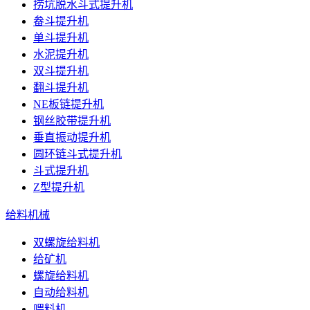
捞坑脱水斗式提升机
畚斗提升机
单斗提升机
水泥提升机
双斗提升机
翻斗提升机
NE板链提升机
钢丝胶带提升机
垂直振动提升机
圆环链斗式提升机
斗式提升机
Z型提升机
给料机械
双螺旋给料机
给矿机
螺旋给料机
自动给料机
喂料机