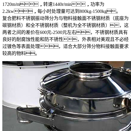
1720m/m，转速1440r/min，功率为
2.2kw，每小时处理量可达到800kg-1500kg。
复合肥料不锈钢振动筛分为与物料接触面不锈钢材质（底座为
碳钢材质）和全不锈钢材质（整机为全不锈钢材质），这
两者之间的差价在600元-2500元左右，不锈钢材质具有
良好的耐腐蚀性能和防不锈性，外表相对美观且不必经
过镀色等表面处理，适合大部分筛分物料接触面要求
较高的物料。