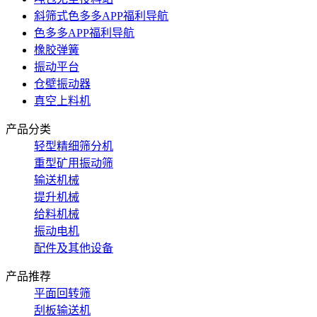
斜筛式色多多APP福利导航
色多多APP福利导航
橡胶弹簧
振动平台
仓壁振动器
真空上料机
产品分类
轻型精细筛分机
重型矿用振动筛
输送机械
提升机械
给料机械
振动电机
配件及其他设备
产品推荐
平面回转筛
刮板输送机