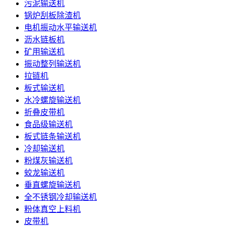
污泥输送机
锅炉刮板除渣机
电机振动水平输送机
沥水链板机
矿用输送机
振动整列输送机
拉链机
板式输送机
水冷螺旋输送机
折叠皮带机
食品级输送机
板式链条输送机
冷却输送机
粉煤灰输送机
蛟龙输送机
垂直螺旋输送机
全不锈钢冷却输送机
粉体真空上料机
皮带机