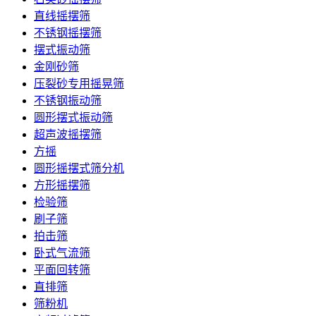
直线摇摆筛
不锈钢摇摆筛
摆式振动筛
金刚砂筛
压裂砂专用摇晃筛
不锈钢振动筛
圆形摆式振动筛
超声波摇摆筛
方摇
圆形摇摆式筛分机
方形摇摆筛
检验筛
刷子筛
拍击筛
卧式气流筛
平面回转筛
直排筛
筛粉机