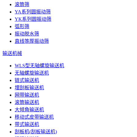
滚筒筛
YA系列圆振动筛
YK系列圆振动筛
弧形筛
振动脱水筛
直线等厚振动筛
输送机械
WLS型无轴螺旋输送机
无轴螺旋输送机
链式输送机
埋刮板输送机
网带输送机
滚筒输送机
大倾角输送机
移动式皮带输送机
带式输送机
刮板机(刮板输送机)