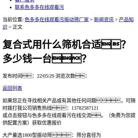
联系色多多在线观看污
当前位置:
色多多在线观看污振动筛厂家
>
新闻资讯
>
产品知
识
> 正文
复合式用什么筛机合适？
多少钱一台？
发布时间：22/05/29
浏览次数：
返回列表
如果您正在寻找相关产品或有其他任何问题，可随
时拨打我公司销售热线：
13782587121
或点击按钮与色多多在线观看污在线交流。（免费为您提
供配置方案）
获取优惠报价
大产量选1800型振动筛：筛分直径为