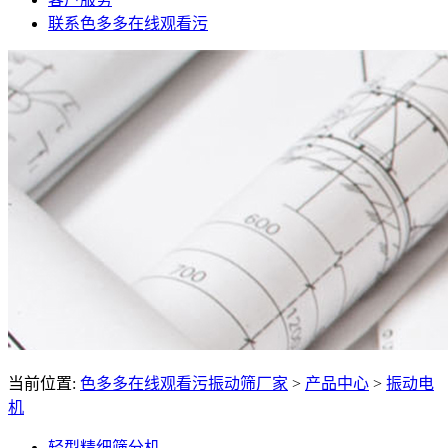
联系色多多在线观看污
当前位置:
色多多在线观看污振动筛厂家
>
产品中心
>
振动电
机
轻型精细筛分机