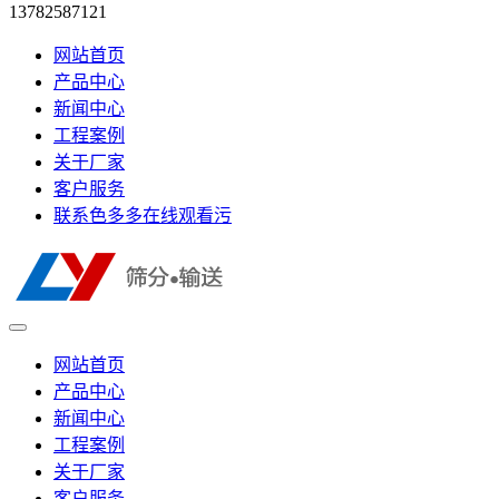
13782587121
网站首页
产品中心
新闻中心
工程案例
关于厂家
客户服务
联系色多多在线观看污
网站首页
产品中心
新闻中心
工程案例
关于厂家
客户服务