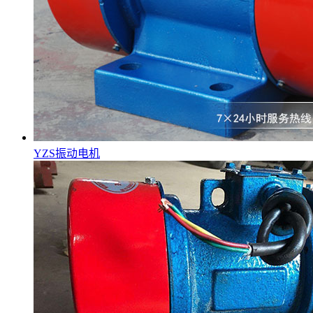
YZS振动电机