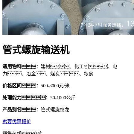
管式螺旋输送机
适用物料：
建材、化工、电
力、冶金、煤炭、粮食
价格区间：
500-8000元/米
处理能力：
50-1000公斤
产品别名：
管式螺旋绞龙
索要优惠报价
销售热线：