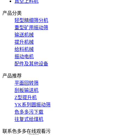
真空上料机
产品分类
轻型精细筛分机
重型矿用振动筛
输送机械
提升机械
给料机械
振动电机
配件及其他设备
产品推荐
平面回转筛
刮板输送机
Z型提升机
YK系列圆振动筛
色多多污下载
往复式给煤机
联系色多多在线观看污