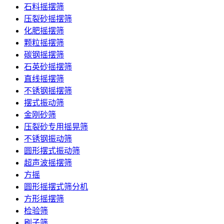
石料摇摆筛
压裂砂摇摆筛
化肥摇摆筛
颗粒摇摆筛
碳钢摇摆筛
石英砂摇摆筛
直线摇摆筛
不锈钢摇摆筛
摆式振动筛
金刚砂筛
压裂砂专用摇晃筛
不锈钢振动筛
圆形摆式振动筛
超声波摇摆筛
方摇
圆形摇摆式筛分机
方形摇摆筛
检验筛
刷子筛