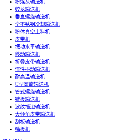
粉煤灰输送机
蛟龙输送机
垂直螺旋输送机
全不锈钢冷却输送机
粉体真空上料机
皮带机
振动水平输送机
移动输送机
折叠皮带输送机
惯性振动输送机
耐高温输送机
U型螺旋输送机
管式螺旋输送机
链板输送机
波纹挡边输送机
大倾角皮带输送机
刮板输送机
鳞板机