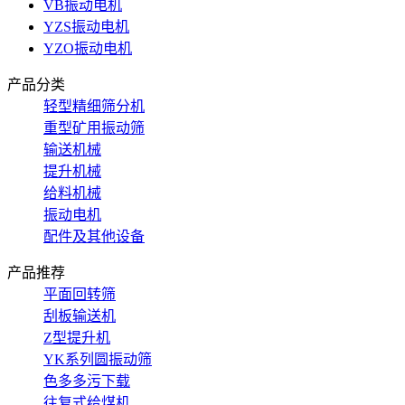
VB振动电机
YZS振动电机
YZO振动电机
产品分类
轻型精细筛分机
重型矿用振动筛
输送机械
提升机械
给料机械
振动电机
配件及其他设备
产品推荐
平面回转筛
刮板输送机
Z型提升机
YK系列圆振动筛
色多多污下载
往复式给煤机