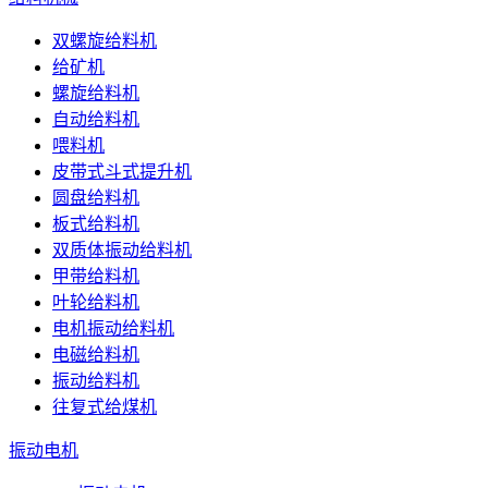
双螺旋给料机
给矿机
螺旋给料机
自动给料机
喂料机
皮带式斗式提升机
圆盘给料机
板式给料机
双质体振动给料机
甲带给料机
叶轮给料机
电机振动给料机
电磁给料机
振动给料机
往复式给煤机
振动电机