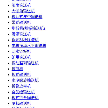
滚筒输送机
大倾角输送机
移动式皮带输送机
带式输送机
刮板机(刮板输送机)
污泥输送机
锅炉刮板除渣机
电机振动水平输送机
沥水链板机
矿用输送机
振动整列输送机
拉链机
板式输送机
水冷螺旋输送机
折叠皮带机
食品级输送机
板式链条输送机
冷却输送机