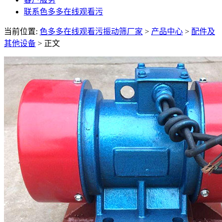
联系色多多在线观看污
当前位置:
色多多在线观看污振动筛厂家
>
产品中心
>
配件及
其他设备
> 正文