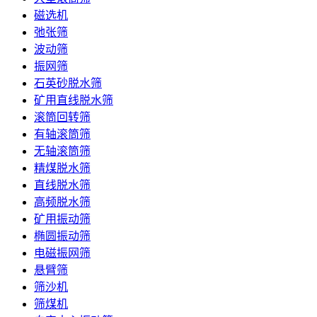
磁选机
弛张筛
波动筛
振网筛
石英砂脱水筛
矿用直线脱水筛
滚筒回转筛
有轴滚筒筛
无轴滚筒筛
精煤脱水筛
直线脱水筛
高频脱水筛
矿用振动筛
椭圆振动筛
电磁振网筛
悬臂筛
筛沙机
筛煤机