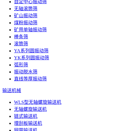
自定中心振动筛
无轴滚筒筛
矿山振动筛
煤粉振动筛
矿用单轴振动筛
棒条筛
滚筒筛
YA系列圆振动筛
YK系列圆振动筛
弧形筛
振动脱水筛
直线等厚振动筛
输送机械
WLS型无轴螺旋输送机
无轴螺旋输送机
链式输送机
埋刮板输送机
网带输送机