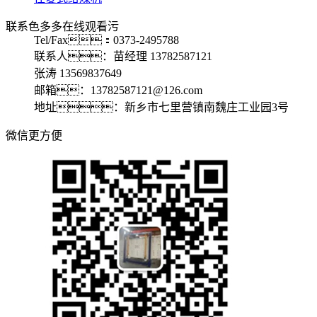
联系色多多在线观看污
Tel/Fax：0373-2495788
联系人：苗经理 13782587121
张涛 13569837649
邮箱：13782587121@126.com
地址：新乡市七里营镇南魏庄工业园3号
微信更方便