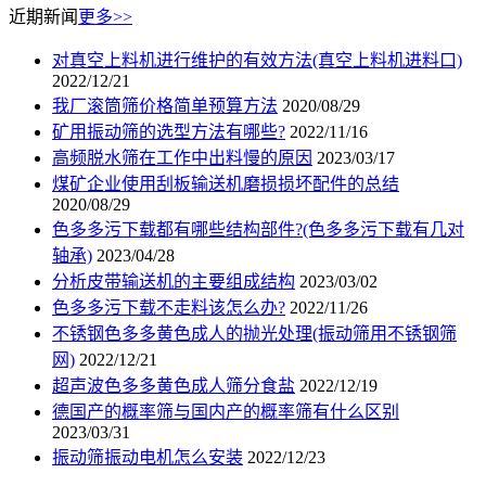
近期新闻
更多>>
对真空上料机进行维护的有效方法(真空上料机进料口)
2022/12/21
我厂滚筒筛价格简单预算方法
2020/08/29
矿用振动筛的选型方法有哪些?
2022/11/16
高频脱水筛在工作中出料慢的原因
2023/03/17
煤矿企业使用刮板输送机磨损损坏配件的总结
2020/08/29
色多多污下载都有哪些结构部件?(色多多污下载有几对
轴承)
2023/04/28
分析皮带输送机的主要组成结构
2023/03/02
色多多污下载不走料该怎么办?
2022/11/26
不锈钢色多多黄色成人的抛光处理(振动筛用不锈钢筛
网)
2022/12/21
超声波色多多黄色成人筛分食盐
2022/12/19
德国产的概率筛与国内产的概率筛有什么区别
2023/03/31
振动筛振动电机怎么安装
2022/12/23