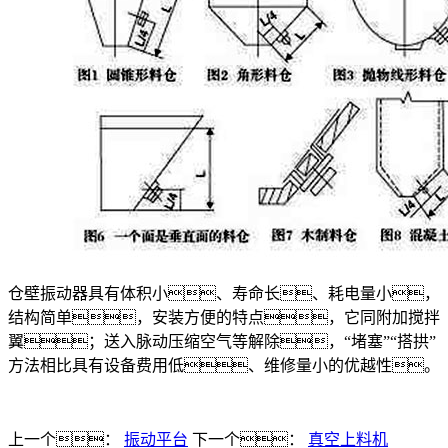
仓壁振动器具有体积小、寿命长、耗电量小，
结构简单，安装方便的特点，它同附加搅拌
翼；送入脉动压缩空气等解除，“堵塞”“搭拱”
方法相比具有设备费用低、维修量小的优越性。
上一个：
振动平台
下一个：
真空上料机