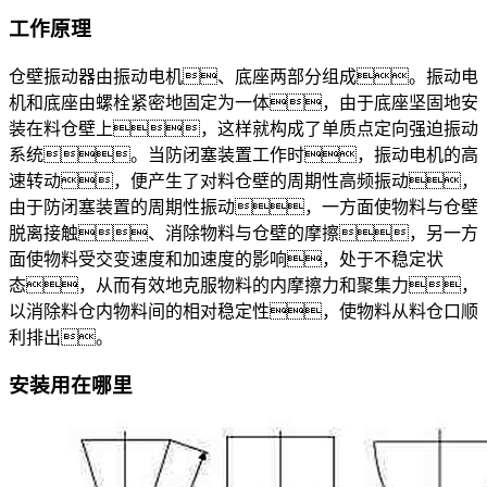
工作原理
仓壁振动器由振动电机、底座两部分组成。振动电
机和底座由螺栓紧密地固定为一体，由于底座坚固地安
装在料仓壁上，这样就构成了单质点定向强迫振动
系统。当防闭塞装置工作时，振动电机的高
速转动，便产生了对料仓壁的周期性高频振动，
由于防闭塞装置的周期性振动，一方面使物料与仓壁
脱离接触、消除物料与仓壁的摩擦，另一方
面使物料受交变速度和加速度的影响，处于不稳定状
态，从而有效地克服物料的内摩擦力和聚集力，
以消除料仓内物料间的相对稳定性，使物料从料仓口顺
利排出。
安装用在哪里