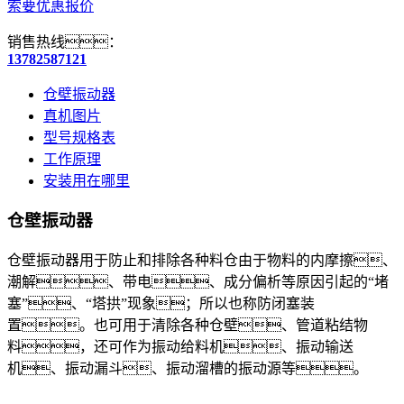
索要优惠报价
销售热线：
13782587121
仓壁振动器
真机图片
型号规格表
工作原理
安装用在哪里
仓壁振动器
仓壁振动器用于防止和排除各种料仓由于物料的内摩擦、
潮解、带电、成分偏析等原因引起的“堵
塞”、“塔拱”现象；所以也称防闭塞装
置。也可用于清除各种仓壁、管道粘结物
料，还可作为振动给料机、振动输送
机、振动漏斗、振动溜槽的振动源等。