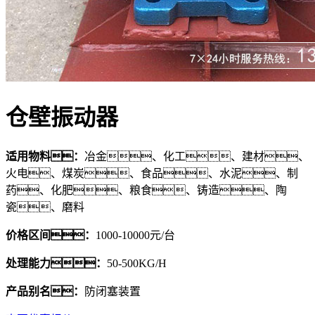
仓壁振动器
适用物料：
冶金、化工、建材、
火电、煤炭、食品、水泥、制
药、化肥、粮食、铸造、陶
瓷、磨料
价格区间：
1000-10000元/台
处理能力：
50-500KG/H
产品别名：
防闭塞装置