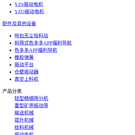
YZS振动电机
YZO振动电机
配件及其他设备
吨包无尘投料站
斜筛式色多多APP福利导航
色多多APP福利导航
橡胶弹簧
振动平台
仓壁振动器
真空上料机
产品分类
轻型精细筛分机
重型矿用振动筛
输送机械
提升机械
给料机械
振动电机