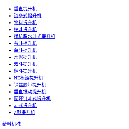
垂直提升机
链条式提升机
物料提升机
挖斗提升机
捞坑脱水斗式提升机
畚斗提升机
单斗提升机
水泥提升机
双斗提升机
翻斗提升机
NE板链提升机
钢丝胶带提升机
垂直振动提升机
圆环链斗式提升机
斗式提升机
Z型提升机
给料机械