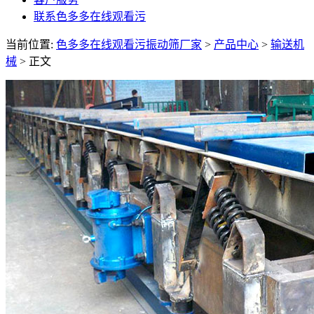
联系色多多在线观看污
当前位置:
色多多在线观看污振动筛厂家
>
产品中心
>
输送机
械
> 正文