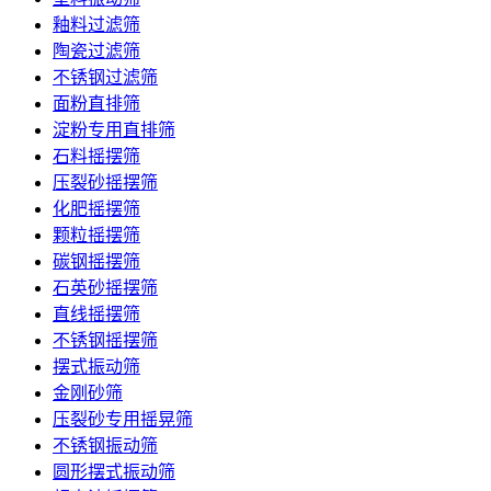
釉料过滤筛
陶瓷过滤筛
不锈钢过滤筛
面粉直排筛
淀粉专用直排筛
石料摇摆筛
压裂砂摇摆筛
化肥摇摆筛
颗粒摇摆筛
碳钢摇摆筛
石英砂摇摆筛
直线摇摆筛
不锈钢摇摆筛
摆式振动筛
金刚砂筛
压裂砂专用摇晃筛
不锈钢振动筛
圆形摆式振动筛