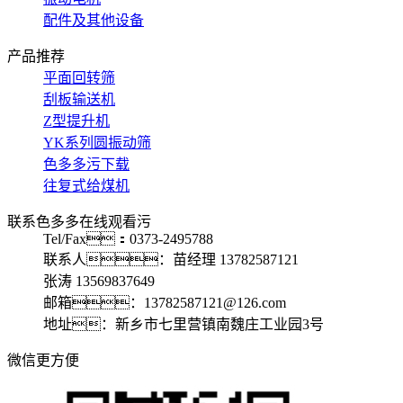
配件及其他设备
产品推荐
平面回转筛
刮板输送机
Z型提升机
YK系列圆振动筛
色多多污下载
往复式给煤机
联系色多多在线观看污
Tel/Fax：0373-2495788
联系人：苗经理 13782587121
张涛 13569837649
邮箱：13782587121@126.com
地址：新乡市七里营镇南魏庄工业园3号
微信更方便