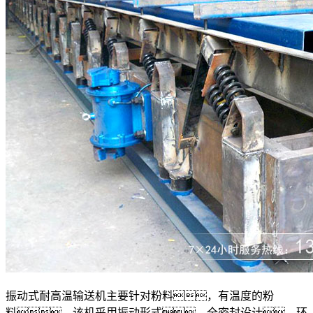
振动式耐高温输送机主要针对粉料，有温度的粉
料，该机采用振动形式，全密封设计，环