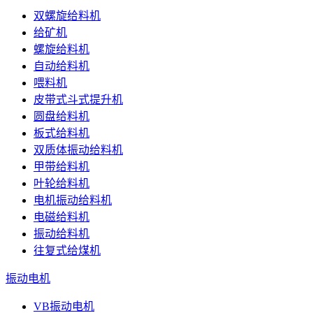
双螺旋给料机
给矿机
螺旋给料机
自动给料机
喂料机
皮带式斗式提升机
圆盘给料机
板式给料机
双质体振动给料机
甲带给料机
叶轮给料机
电机振动给料机
电磁给料机
振动给料机
往复式给煤机
振动电机
VB振动电机