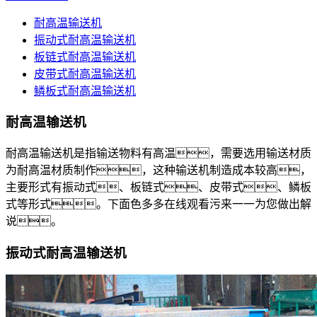
耐高温输送机
振动式耐高温输送机
板链式耐高温输送机
皮带式耐高温输送机
鳞板式耐高温输送机
耐高温输送机
耐高温输送机是指输送物料有高温，需要选用输送材质
为耐高温材质制作，这种输送机制造成本较高，
主要形式有振动式、板链式、皮带式、鳞板
式等形式。下面色多多在线观看污来一一为您做出解
说。
振动式耐高温输送机