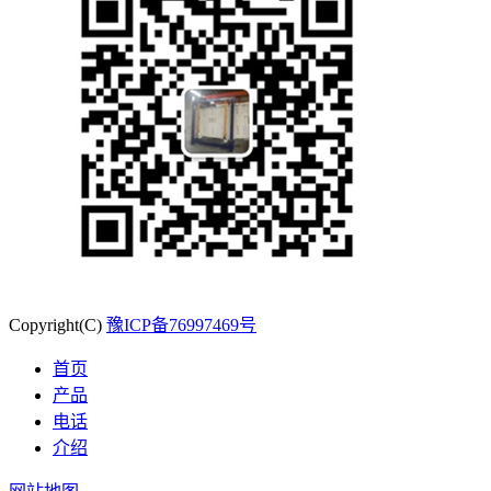
Copyright(C)
豫ICP备76997469号
首页
产品
电话
介绍