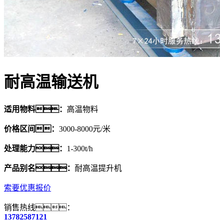
耐高温输送机
适用物料：
高温物料
价格区间：
3000-8000元/米
处理能力：
1-300t/h
产品别名：
耐高温提升机
索要优惠报价
销售热线：
13782587121