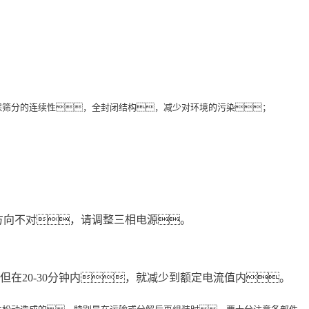
保筛分的连续性，全封闭结构，减少对环境的污染；
如方向不对，请调整三相电源。
在20-30分钟内，就减少到额定电流值内。