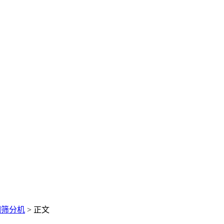
细筛分机
> 正文