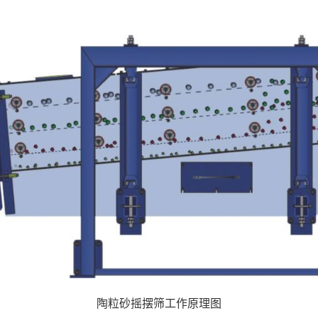
陶粒砂摇摆筛工作原理图