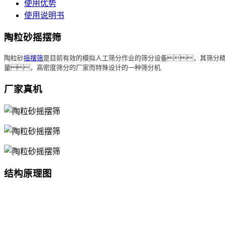
使用优势
使用说明书
陶粒砂摇摆筛
陶粒砂
摇摆筛
是目前有效的模拟人工筛分作业的筛分设备，其筛分精
量，高密度筛分的厂家而特殊设计的一种筛分机.
厂家真机
结构原理图