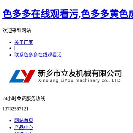
色多多在线观看污,色多多黄色成
欢迎来到网站
关于厂家
|
联系色多多在线观看污
24小时免费服务热线
13782587121
网站首页
产品中心