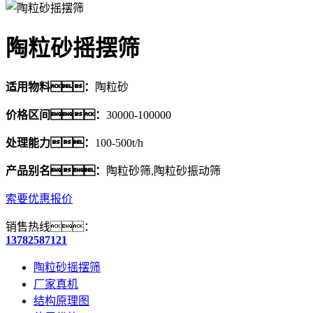
陶粒砂摇摆筛
适用物料：
陶粒砂
价格区间：
30000-100000
处理能力：
100-500t/h
产品别名：
陶粒砂筛,陶粒砂振动筛
索要优惠报价
销售热线：
13782587121
陶粒砂摇摆筛
厂家真机
结构原理图