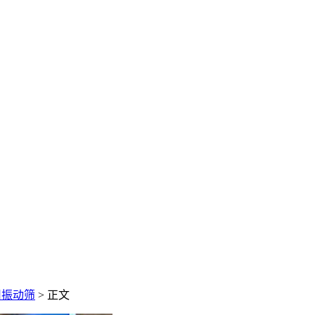
用振动筛
> 正文