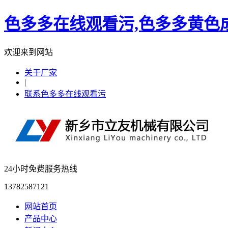
色多多在线观看污,色多多黄色成
欢迎来到网站
关于厂家
|
联系色多多在线观看污
24小时免费服务热线
13782587121
网站首页
产品中心