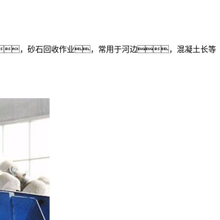
，砂石回收作业，常用于河边，混凝土长等