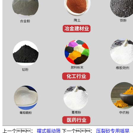
上一个：
摆式振动筛
下一个：
压裂砂专用摇晃