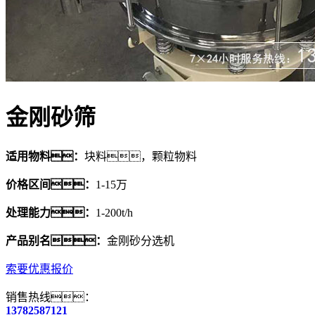
金刚砂筛
适用物料：
块料，颗粒物料
价格区间：
1-15万
处理能力：
1-200t/h
产品别名：
金刚砂分选机
索要优惠报价
销售热线：
13782587121