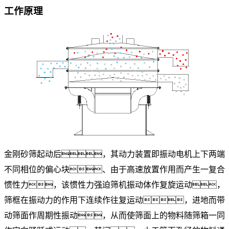
工作原理
金刚砂筛起动后，其动力装置即振动电机上下两端
不同相位的偏心块、由于高速放置作用而产生一复合
惯性力，该惯性力强迫筛机振动体作复旋运动，
筛框在振动力的作用下连续作往复运动，进地而带
动筛面作周期性振动，从而使筛面上的物料随筛箱一同