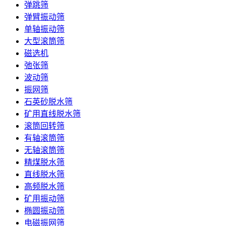
弹跳筛
弹臂振动筛
单轴振动筛
大型滚筒筛
磁选机
弛张筛
波动筛
振网筛
石英砂脱水筛
矿用直线脱水筛
滚筒回转筛
有轴滚筒筛
无轴滚筒筛
精煤脱水筛
直线脱水筛
高频脱水筛
矿用振动筛
椭圆振动筛
电磁振网筛