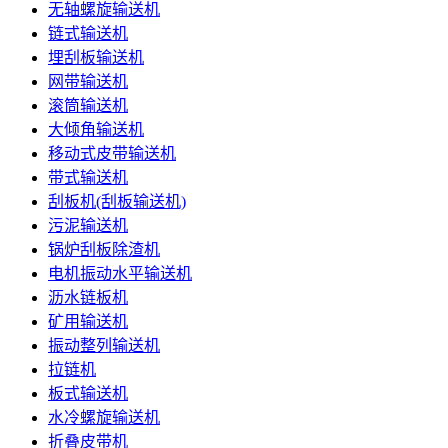
无轴螺旋输送机
链式输送机
埋刮板输送机
网带输送机
滚筒输送机
大倾角输送机
移动式皮带输送机
带式输送机
刮板机(刮板输送机)
污泥输送机
锅炉刮板除渣机
电机振动水平输送机
沥水链板机
矿用输送机
振动整列输送机
拉链机
板式输送机
水冷螺旋输送机
折叠皮带机