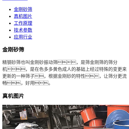
金刚砂筛
真机图片
工作原理
技术参数
应用行业
金刚砂筛
精钢砂筛也叫金刚砂振动筛
，是筛金刚筛的筛分
机，是在色多多黄色成人的基础上经过特殊的变更来
更新的一种筛子，根据金刚砂的特性，让筛分更流
畅，好用。
真机图片