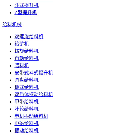
斗式提升机
Z型提升机
给料机械
双螺旋给料机
给矿机
螺旋给料机
自动给料机
喂料机
皮带式斗式提升机
圆盘给料机
板式给料机
双质体振动给料机
甲带给料机
叶轮给料机
电机振动给料机
电磁给料机
振动给料机