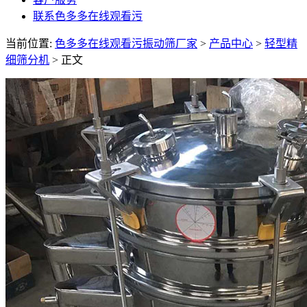
联系色多多在线观看污
当前位置:
色多多在线观看污振动筛厂家
>
产品中心
>
轻型精
细筛分机
> 正文