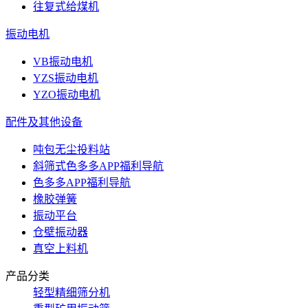
往复式给煤机
振动电机
VB振动电机
YZS振动电机
YZO振动电机
配件及其他设备
吨包无尘投料站
斜筛式色多多APP福利导航
色多多APP福利导航
橡胶弹簧
振动平台
仓壁振动器
真空上料机
产品分类
轻型精细筛分机