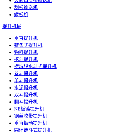
大倾角皮带输送机
刮板输送机
鳞板机
提升机械
垂直提升机
链条式提升机
物料提升机
挖斗提升机
捞坑脱水斗式提升机
畚斗提升机
单斗提升机
水泥提升机
双斗提升机
翻斗提升机
NE板链提升机
钢丝胶带提升机
垂直振动提升机
圆环链斗式提升机