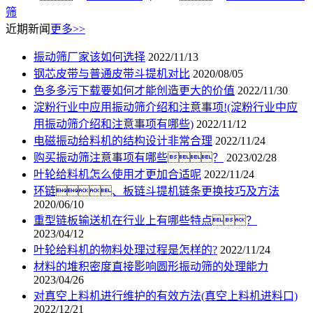
筛
近期新闻
更多>>
振动筛厂家该如何选择
2022/11/13
钢芯皮带与普通皮带斗提机对比
2020/08/05
色多多污下载要如何才能创造更大的价值
2022/11/30
淀粉行业中应用振动筛介绍和注意事项!(淀粉行业中应
用振动筛介绍和注意事项有哪些)
2022/11/12
电磁振动给料机的结构设计非常合理
2022/11/24
购买振动筛注意事项有哪些？
2023/02/28
叶轮给料机怎么使用才更加合适呢
2022/11/24
环链、板链斗提机链条更换技巧及方法
2020/06/10
重型链板输送机在行业上有哪些特点？
2023/04/12
叶轮给料机的物料处理过程是怎样的?
2022/11/24
材料的堆积密度直接影响圆形振动筛的处理能力
2023/04/26
对真空上料机进行维护的有效方法(真空上料机进料口)
2022/12/21