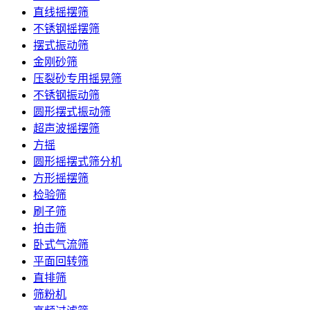
直线摇摆筛
不锈钢摇摆筛
摆式振动筛
金刚砂筛
压裂砂专用摇晃筛
不锈钢振动筛
圆形摆式振动筛
超声波摇摆筛
方摇
圆形摇摆式筛分机
方形摇摆筛
检验筛
刷子筛
拍击筛
卧式气流筛
平面回转筛
直排筛
筛粉机