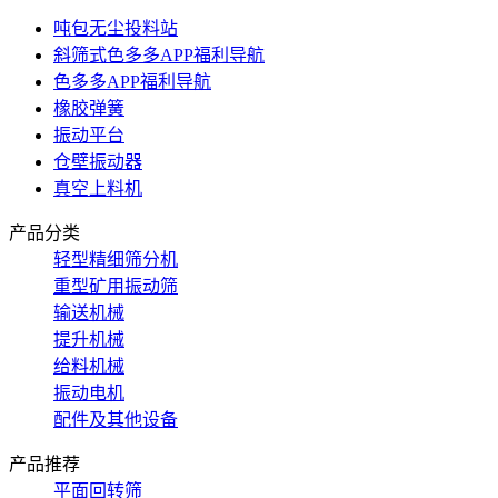
吨包无尘投料站
斜筛式色多多APP福利导航
色多多APP福利导航
橡胶弹簧
振动平台
仓壁振动器
真空上料机
产品分类
轻型精细筛分机
重型矿用振动筛
输送机械
提升机械
给料机械
振动电机
配件及其他设备
产品推荐
平面回转筛