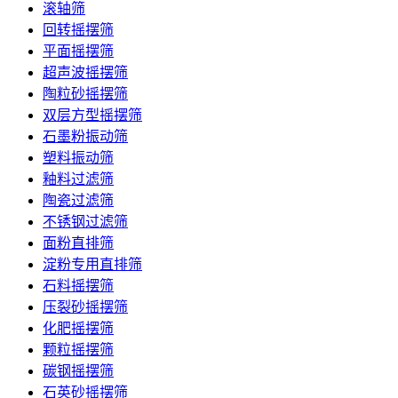
滚轴筛
回转摇摆筛
平面摇摆筛
超声波摇摆筛
陶粒砂摇摆筛
双层方型摇摆筛
石墨粉振动筛
塑料振动筛
釉料过滤筛
陶瓷过滤筛
不锈钢过滤筛
面粉直排筛
淀粉专用直排筛
石料摇摆筛
压裂砂摇摆筛
化肥摇摆筛
颗粒摇摆筛
碳钢摇摆筛
石英砂摇摆筛