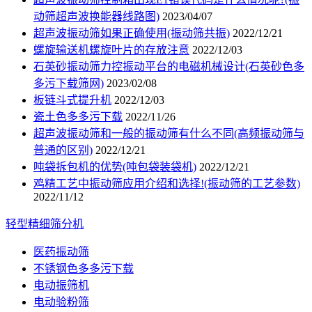
动筛超声波换能器线路图)
2023/04/07
超声波振动筛如果正确使用(振动筛共振)
2022/12/21
螺旋输送机螺旋叶片的存放注意
2022/12/03
石英砂振动筛力控振动平台的电磁机械设计(石英砂色多
多污下载筛网)
2023/02/08
板链斗式提升机
2022/12/03
瓷土色多多污下载
2022/11/26
超声波振动筛和一般的振动筛有什么不同(高频振动筛与
普通的区别)
2022/12/21
吨袋拆包机的优势(吨包袋装袋机)
2022/12/21
鸡精工艺中振动筛应用介绍和选择!(振动筛的工艺参数)
2022/11/12
轻型精细筛分机
医药振动筛
不锈钢色多多污下载
电动振筛机
电动验粉筛