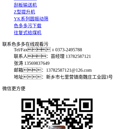
刮板输送机
Z型提升机
YK系列圆振动筛
色多多污下载
往复式给煤机
联系色多多在线观看污
Tel/Fax：0373-2495788
联系人：苗经理 13782587121
张涛 13569837649
邮箱：13782587121@126.com
地址：新乡市七里营镇南魏庄工业园3号
微信更方便