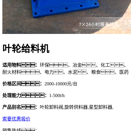
叶轮给料机
适用物料：
环保、冶金、化工、
耐火材料、电力、水泥、粮食、医药
价格区间：
2000-10000元/台
处理能力：
1-500t/h
产品别名：
叶轮卸料阀,旋转供料器,星型卸料器,
索要优惠报价
销售热线：