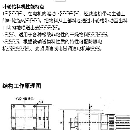
叶轮给料机性能特点
1、在电机的驱动下，经减速机带动主轴上
的叶轮旋转，把物料从上部料仓通过叶轮槽带动至出料
口均匀地喂送出去。
2、适用于各种松散非粘性的干燥物料。
3、根据被输送物料性质的特性可配防爆电
机、变频调速或电磁调速电机等。
结构工作原理图