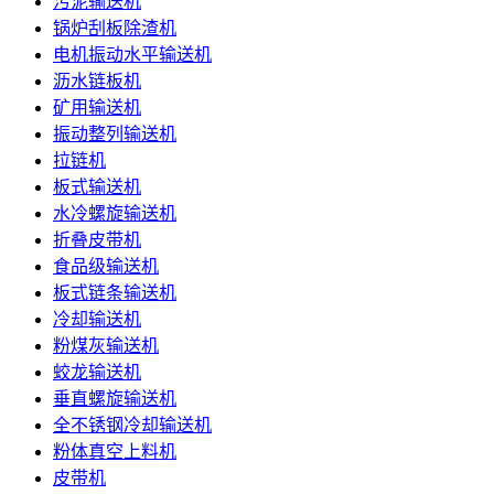
污泥输送机
锅炉刮板除渣机
电机振动水平输送机
沥水链板机
矿用输送机
振动整列输送机
拉链机
板式输送机
水冷螺旋输送机
折叠皮带机
食品级输送机
板式链条输送机
冷却输送机
粉煤灰输送机
蛟龙输送机
垂直螺旋输送机
全不锈钢冷却输送机
粉体真空上料机
皮带机