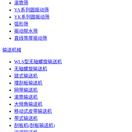
滚筒筛
YA系列圆振动筛
YK系列圆振动筛
弧形筛
振动脱水筛
直线等厚振动筛
输送机械
WLS型无轴螺旋输送机
无轴螺旋输送机
链式输送机
埋刮板输送机
网带输送机
滚筒输送机
大倾角输送机
移动式皮带输送机
带式输送机
刮板机(刮板输送机)