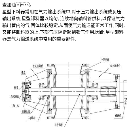
查加油。
星型下料器常用在气力输出系统中,对于压力输出系统或负压
输出系统,星型卸料器以均匀, 连续地向输料管供料,以保证气力
输出管内的气,固体比较稳定,从而使气力输送能正常工作,同时,
又能将卸料器的上,下部气压隔断起到锁气作用.因此,星型卸料
器是气力输送系统中常用的重要部件.