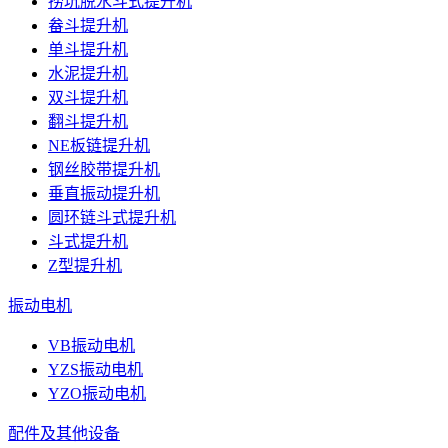
捞坑脱水斗式提升机
畚斗提升机
单斗提升机
水泥提升机
双斗提升机
翻斗提升机
NE板链提升机
钢丝胶带提升机
垂直振动提升机
圆环链斗式提升机
斗式提升机
Z型提升机
振动电机
VB振动电机
YZS振动电机
YZO振动电机
配件及其他设备