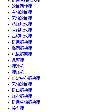
矿用直线脱水筛
滚筒回转筛
有轴滚筒筛
无轴滚筒筛
精煤脱水筛
直线脱水筛
高频脱水筛
矿用振动筛
椭圆振动筛
电磁振网筛
悬臂筛
筛沙机
筛煤机
自定中心振动筛
无轴滚筒筛
矿山振动筛
煤粉振动筛
矿用单轴振动筛
棒条筛