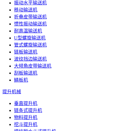
振动水平输送机
移动输送机
折叠皮带输送机
惯性振动输送机
耐高温输送机
U型螺旋输送机
管式螺旋输送机
链板输送机
波纹挡边输送机
大倾角皮带输送机
刮板输送机
鳞板机
提升机械
垂直提升机
链条式提升机
物料提升机
挖斗提升机