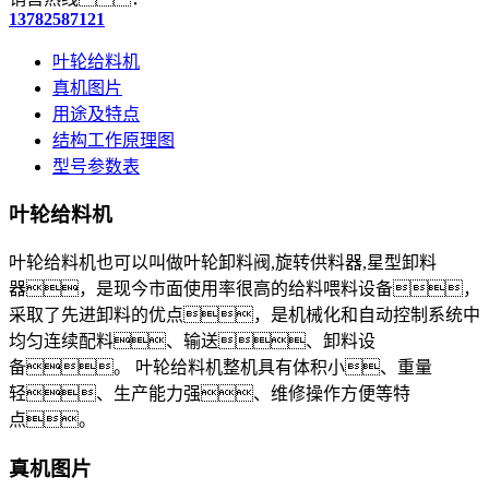
13782587121
叶轮给料机
真机图片
用途及特点
结构工作原理图
型号参数表
叶轮给料机
叶轮给料机也可以叫做叶轮卸料阀,旋转供料器,星型卸料
器，是现今市面使用率很高的给料喂料设备，
采取了先进卸料的优点，是机械化和自动控制系统中
均匀连续配料、输送、卸料设
备。 叶轮给料机整机具有体积小、重量
轻、生产能力强、维修操作方便等特
点。
真机图片