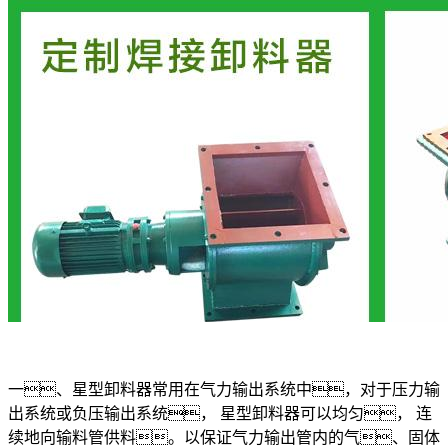
一、星型卸料器常用在气力输出系统中，对于压力输
出系统或负压输出系统， 星型卸料器可以均匀， 连
续地向输料管供料。以保证气力输出管内的气、固体