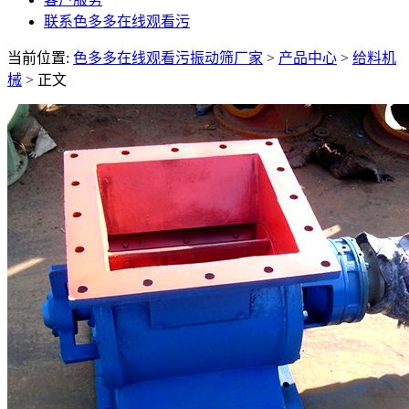
联系色多多在线观看污
当前位置:
色多多在线观看污振动筛厂家
>
产品中心
>
给料机
械
> 正文